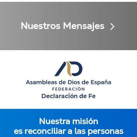
Nuestros Mensajes
Declaración de Fe
Nuestra misión
es reconciliar a las personas